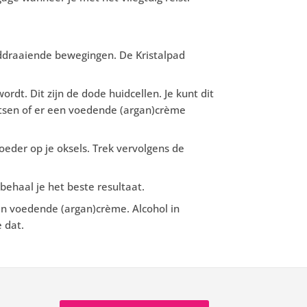
nddraaiende bewegingen. De Kristalpad
ordt. Dit zijn de dode huidcellen. Je kunt dit
sen of er een voedende (argan)crème
eder op je oksels. Trek vervolgens de
Zo behaal je het beste resultaat.
n voedende (argan)crème. Alcohol in
 dat.