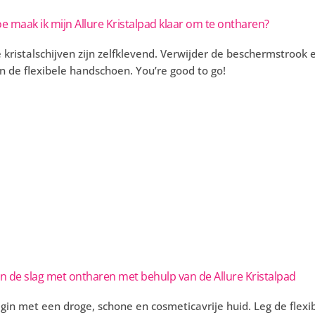
e maak ik mijn Allure Kristalpad klaar om te ontharen?
 kristalschijven zijn zelfklevend. Verwijder de beschermstrook en
n de flexibele handschoen. You’re good to go!
n de slag met ontharen met behulp van de Allure Kristalpad
gin met een droge, schone en cosmeticavrije huid. Leg de flexib