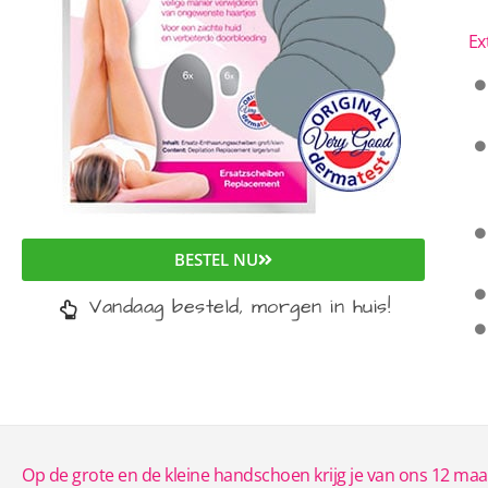
Ex
BESTEL NU
Vandaag besteld, morgen in huis!
Op de grote en de kleine handschoen krijg je van ons 12 ma