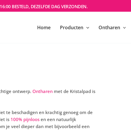
16:00 BESTELD, DEZELFDE DAG VERZONDEN.
Home
Producten
Ontharen
achtige ontwerp.
Ontharen
met de Kristalpad is
niet te beschadigen en krachtig genoeg om de
et is
100% pijnloos
en een natuurlijk
om je veel dieper dan met bijvoorbeeld een