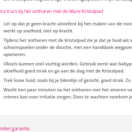
tra trucs bij het ontharen met de Allure Kristalpad
Let op dat je geen kracht uitoefent bij het maken van de ro
werkt op snelheid, niet op kracht.
Tijdens het ontharen met de Kristalpad zie je dat je huid wit w
schoonspoelen onder de douche, met een handdoek wegpoet
opsmeren.
Oksels kunnen snel vochtig worden. Gebruik eerst wat babypo
okselhuid goed strak en ga aan de slag met de Kristalpad.
Trek losse huid, zoals bij je bikinilijn of gezicht, goed strak. 
Wacht een paar minuten na het ontharen met het smeren va
crèmes kan voor irritatie zorgen. Door te wachten voorkom je
anden garantie.