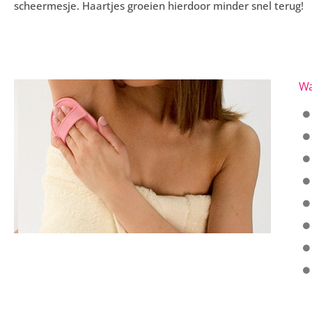
scheermesje. Haartjes groeien hierdoor minder snel terug!
Wa