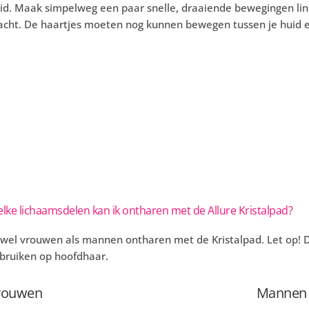
id. Maak simpelweg een paar snelle, draaiende bewegingen li
acht. De haartjes moeten nog kunnen bewegen tussen je huid e
lke lichaamsdelen kan ik ontharen met de Allure Kristalpad?
wel vrouwen als mannen ontharen met de Kristalpad. Let op! De
bruiken op hoofdhaar.
rouwen
Mannen