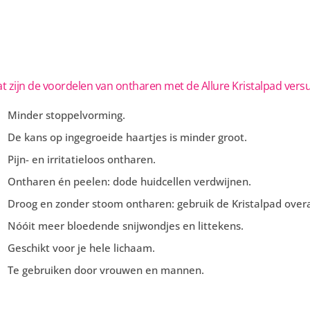
t zijn de voordelen van ontharen met de Allure Kristalpad vers
Minder stoppelvorming.
De kans op ingegroeide haartjes is minder groot.
Pijn- en irritatieloos ontharen.
Ontharen én peelen: dode huidcellen verdwijnen.
Droog en zonder stoom ontharen: gebruik de Kristalpad overa
Nóóit meer bloedende snijwondjes en littekens.
Geschikt voor je hele lichaam.
Te gebruiken door vrouwen en mannen.