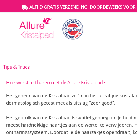
Ga
ALTIJD GRATIS VERZENDING. DOORDEWEEKS VOOR 
naar
de
inhoud
Tips & Trucs
Hoe werkt ontharen met de Allure Kristalpad?
Het geheim van de Kristalpad zit ‘m in het ultrafijne kristal
dermatologisch getest met als uitslag “zeer goed”.
Het gebruik van de Kristalpad is subtiel genoeg om je huid 
meest hardnekkige haartjes aan de wortel te verwijderen. H
ontharingssysteem. Doordat je de haarzakjes opendraait, k