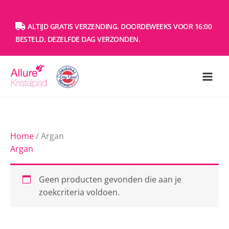
Ga
naar
ALTIJD GRATIS VERZENDING. DOORDEWEEKS VOOR 16:00
de
BESTELD, DEZELFDE DAG VERZONDEN.
inhoud
Home
/ Argan
Argan
Geen producten gevonden die aan je
zoekcriteria voldoen.