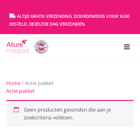
Ga
naar
ALTIJD GRATIS VERZENDING. DOORDEWEEKS VOOR 16:00
de
BESTELD, DEZELFDE DAG VERZONDEN.
inhoud
Home
/ Actie pakket
Actie pakket
Geen producten gevonden die aan je
zoekcriteria voldoen.